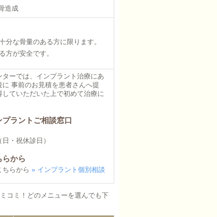
骨造成
十分な骨量のある方に限ります。
る方が安全です。
ンターでは、インプラント治療にあ
に 事前のお見積を患者さんへ提
得していただいた上で初めて治療に
ンプラントご相談窓口
 （日・祝休診日）
ちらから
こちらから
» インプラント個別相談
コミコミ！どのメニューを選んでも下