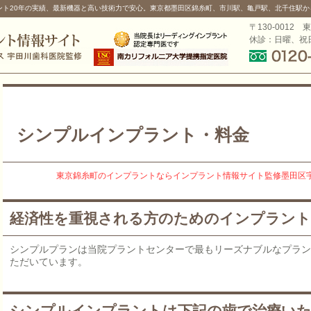
ント20年の実績、最新機器と高い技術力で安心。東京都墨田区錦糸町、市川駅、亀戸駅、北千住駅か
〒130-0012 
休診：日曜、祝
シンプルインプラント・料金
東京錦糸町のインプラントならインプラント情報サイト監修墨田区
経済性を重視される方のためのインプラン
シンプルプランは当院プラントセンターで最もリーズナブルなプラ
ただいています。
シンプルインプラントは下記の歯で治療い