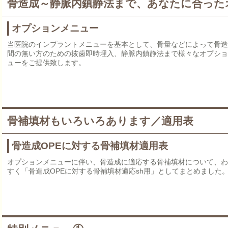
骨造成～静脈内鎮静法まで、あなたに合った
オプションメニュー
当医院のインプラントメニューを基本として、骨量などによって骨造
間の無い方のための抜歯即時埋入、静脈内鎮静法まで様々なオプショ
ューをご提供致します。
骨補填材もいろいろあります／適用表
骨造成OPEに対する骨補填材適用表
オプションメニューに伴い、骨造成に適応する骨補填材について、わ
すく「骨造成OPEに対する骨補填材適応sh用」としてまとめました