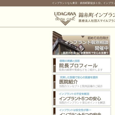
インプラントなら東京・錦糸町駅徒歩１分。インプラ
院長の経歴や実績などをご紹介します
当院のコンセプトと院内設備のご紹介
当院のインプラント安心ポイントを解説