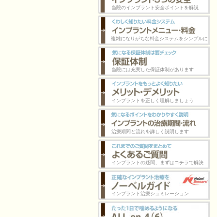
当院のインプラント安全ポイントを解説
複雑になりがちな料金システムをシンプルに
当院には充実した保証体制があります
インプラントを正しく理解しましょう
治療期間と流れを詳しく説明します
インプラントの疑問、まずはコチラで解決
インプラント治療シュミレーション