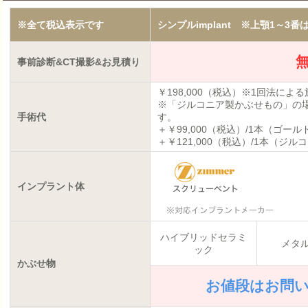
※全て税込表示です
シンプルimplant ※上顎1～3番
事前診断&CT撮影&お見積り
￥198,000（税込）※1回法による
※「ジルコニア製かぶせもの」の
手術代
す。
＋￥99,000（税込）/1本（ゴール
＋￥121,000（税込）/1本（ジル
インプラント体
ハイブリッドセラミ
メタ
ック
かぶせ物
お値段はお問