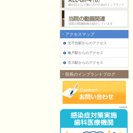
歯がほとんど無い方のためのインプラント
当院の関連動画を紹介しています
アクセスマップ
北千住駅からのアクセス
亀戸駅からのアクセス
市川駅からのアクセス
院長のインプラントブログ