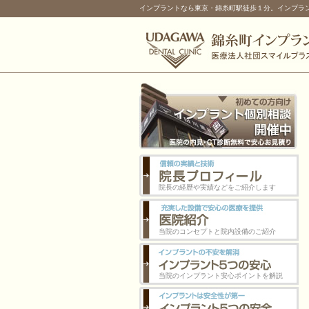
インプラントなら東京・錦糸町駅徒歩１分。インプラ
院長の経歴や実績などをご紹介します
当院のコンセプトと院内設備のご紹介
当院のインプラント安心ポイントを解説