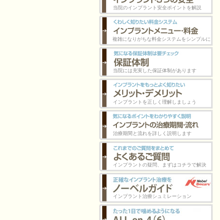
当院のインプラント安全ポイントを解説
複雑になりがちな料金システムをシンプルに
当院には充実した保証体制があります
インプラントを正しく理解しましょう
治療期間と流れを詳しく説明します
インプラントの疑問、まずはコチラで解決
インプラント治療シュミレーション