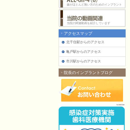
歯がほとんど無い方のためのインプラント
当院の関連動画を紹介しています
アクセスマップ
北千住駅からのアクセス
亀戸駅からのアクセス
市川駅からのアクセス
院長のインプラントブログ