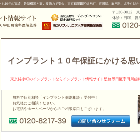
ント20年の実績、最新機器と高い技術力で安心。東京都墨田区錦糸町、市川駅、亀戸駅、北千住駅か
〒130-0012 
休診：日曜、祝
インプラント１０年保証にかける思
東京錦糸町のインプラントならインプラント情報サイト監修墨田区宇田川歯
無料で個別相談「インプラント個別相談」受付中！
お気軽にご相談ください。
お電話やホームページからのご相談窓口もございます。