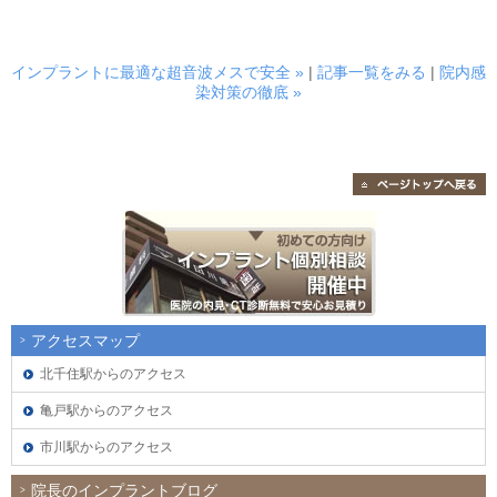
インプラントに最適な超音波メスで安全 »
|
記事一覧をみる
|
院内感
染対策の徹底 »
アクセスマップ
北千住駅からのアクセス
亀戸駅からのアクセス
市川駅からのアクセス
院長のインプラントブログ