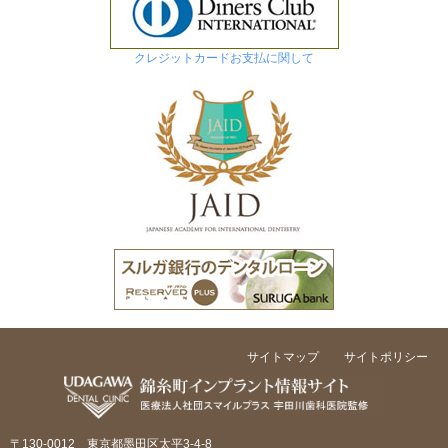
クレジットカードお支払に関して
サイトマップ
サイトポリシー
〒130-0012 東京都墨田区太平3-4-8